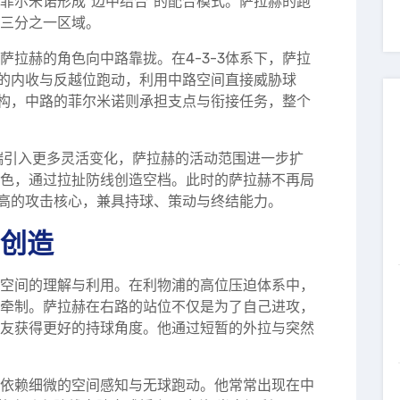
菲尔米诺形成“边中结合”的配合模式。萨拉赫的跑
三分之一区域。
拉赫的角色向中路靠拢。在4-3-3体系下，萨拉
繁的内收与反越位跑动，利用中路空间直接威胁球
结构，中路的菲尔米诺则承担支点与衔接任务，整个
进攻端引入更多灵活变化，萨拉赫的活动范围进一步扩
色，通过拉扯防线创造空档。此时的萨拉赫不再局
极高的攻击核心，兼具持球、策动与终结能力。
与创造
空间的理解与利用。在利物浦的高位压迫体系中，
牵制。萨拉赫在右路的站位不仅是为了自己进攻，
友获得更好的持球角度。他通过短暂的外拉与突然
依赖细微的空间感知与无球跑动。他常常出现在中