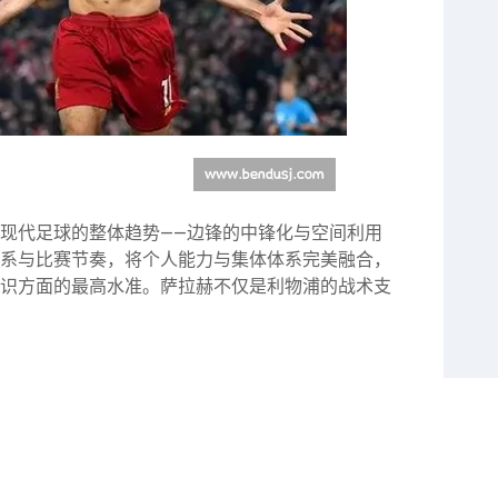
现代足球的整体趋势——边锋的中锋化与空间利用
系与比赛节奏，将个人能力与集体体系完美融合，
识方面的最高水准。萨拉赫不仅是利物浦的战术支