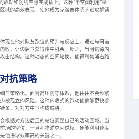
的启动和防线空隙完成插上。这种“半空间利用”是
区域的高效表现，使他成为克洛普体系下进攻解锁
体现在他对队友跑位的预判与反应上。通过与阿诺
内收，让边后卫获得传中机会。反之，当阿诺德内
攻击结构。这种动态的空间轮换，使得利物浦右路
间对抗策略
细与策略化。面对高压防守体系，他往往不会频繁
少被孤立的风险。这种内收式的跑动使他能更快参
链条，对对方中卫构成威胁。
会根据对方边后卫的站位调整自己的活动区域。当
前场的空位，一旦利物浦夺回球权，便能利用速度
是他进球效率高的关键之一。