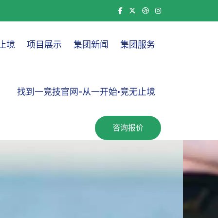
止境
项目展示
集团新闻
集团服务
找到一竞技官网-从一开始·竞无止境
咨询报价