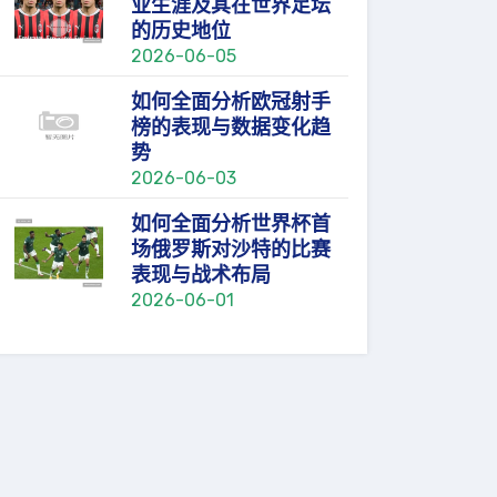
业生涯及其在世界足坛
的历史地位
2026-06-05
如何全面分析欧冠射手
榜的表现与数据变化趋
势
2026-06-03
如何全面分析世界杯首
场俄罗斯对沙特的比赛
表现与战术布局
2026-06-01