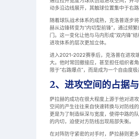
通过拉开宽度为球队创造进攻空间，并与
动多沿边线展开，其触球位置集中于右路
随着球队战术体系的成熟，克洛普逐步将萨
赫从边锋转变为“内切型前锋”，通过频
门。这一变化让他与马内形成“双内锋”
进攻体系的层次更加立体。
进入2021-2022赛季后，克洛普在
大。他时常回撤接应，甚至担任组织者角
限于“右路爆点”，而是成为一个自由度
2、进攻空间的占据
萨拉赫的成功在很大程度上源于他对进攻
空间的产生往往来自快速转换与对防线的
更是为了制造纵深与宽度，使得中路的队
的内切，迫使对方防线出现局部失衡。
在对阵防守紧密的对手时，萨拉赫则更多