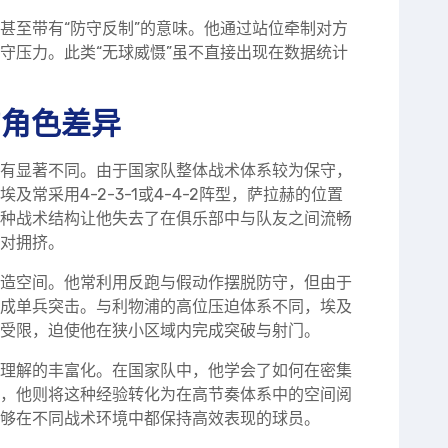
甚至带有“防守反制”的意味。他通过站位牵制对方
守压力。此类“无球威慑”虽不直接出现在数据统计
的角色差异
有显著不同。由于国家队整体战术体系较为保守，
常采用4-2-3-1或4-4-2阵型，萨拉赫的位置
种战术结构让他失去了在俱乐部中与队友之间流畅
对拥挤。
造空间。他常利用反跑与假动作摆脱防守，但由于
成单兵突击。与利物浦的高位压迫体系不同，埃及
受限，迫使他在狭小区域内完成突破与射门。
理解的丰富化。在国家队中，他学会了如何在密集
，他则将这种经验转化为在高节奏体系中的空间阅
够在不同战术环境中都保持高效表现的球员。