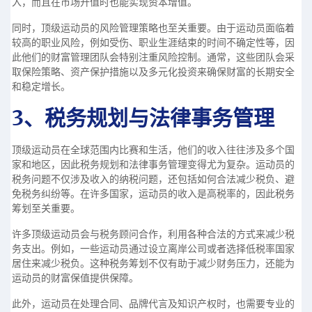
入，而且在市场升值时也能实现资本增值。
同时，顶级运动员的风险管理策略也至关重要。由于运动员面临着
较高的职业风险，例如受伤、职业生涯结束的时间不确定性等，因
此他们的财富管理团队会特别注重风险控制。通常，这些团队会采
取保险策略、资产保护措施以及多元化投资来确保财富的长期安全
和稳定增长。
3、税务规划与法律事务管理
顶级运动员在全球范围内比赛和生活，他们的收入往往涉及多个国
家和地区，因此税务规划和法律事务管理变得尤为复杂。运动员的
税务问题不仅涉及收入的纳税问题，还包括如何合法减少税负、避
免税务纠纷等。在许多国家，运动员的收入是高税率的，因此税务
筹划至关重要。
许多顶级运动员会与税务顾问合作，利用各种合法的方式来减少税
务支出。例如，一些运动员通过设立离岸公司或者选择低税率国家
居住来减少税负。这种税务筹划不仅有助于减少财务压力，还能为
运动员的财富保值提供保障。
此外，运动员在处理合同、品牌代言及知识产权时，也需要专业的