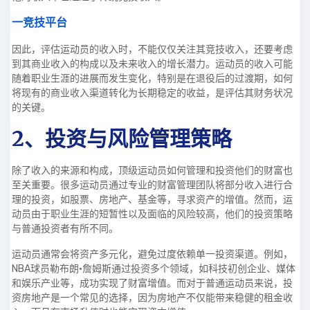
一竞技平台
因此，评估运动员的收入时，不能仅仅关注其竞技收入，还要考虑
到其商业收入的构成以及未来收入的增长潜力。运动员的收入可能
随着职业生涯的进展而发生变化，特别是在退役后的过渡期，如何
将现有的商业收入渠道转化为长期稳定的收益，是评估其财务状况
的关键。
2、投资与风险管理策略
除了收入的来源和构成，顶级运动员如何管理和投资他们的财富也
至关重要。很多运动员通过专业的财富管理团队将部分收入进行合
理的投资，如股票、房地产、基金等，寻求资产的增值。然而，运
动员由于职业生涯的短暂性以及面临的风险较高，他们的投资策略
与普通投资者有所不同。
运动员通常会将资产多元化，避免过度依赖单一投资渠道。例如，
NBA球员勒布朗·詹姆斯通过投资多个领域，如科技初创企业、媒体
和娱乐产业等，成功实现了财富增值。而对于普通运动员来说，投
资房地产是一个常见的选择，因为房地产不仅能带来稳健的租金收