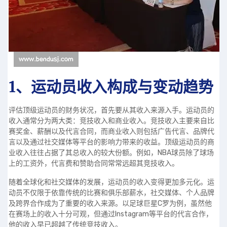
1、运动员收入构成与变动趋势
评估顶级运动员的财务状况，首先要从其收入来源入手。运动员的
收入通常分为两大类：竞技收入和商业收入。竞技收入主要来自比
赛奖金、薪酬以及代言合同，而商业收入则包括广告代言、品牌代
言以及通过社交媒体等平台的影响力带来的收益。顶级运动员的商
业收入往往占据了其总收入的较大份额。例如，NBA球员除了球场
上的工资外，代言费和赞助合同常常远超其竞技收入。
随着全球化和社交媒体的发展，运动员的收入变得更加多元化。运
动员不仅限于依靠传统的比赛和俱乐部薪水，社交媒体、个人品牌
及跨界合作成为了重要的收入来源。以足球巨星C罗为例，虽然他
在赛场上的收入十分可观，但通过Instagram等平台的代言合作，
他的收入早已超越了传统竞技收入。