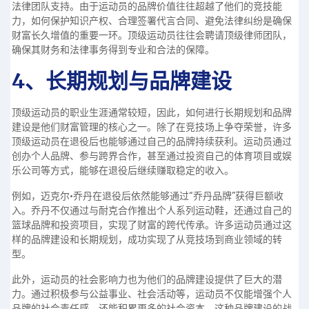
法律团队支持。由于运动员的品牌价值往往超越了他们的竞技能
力，如何保护知识产权、合理签署代言合同、避免法律纠纷是确保
财富长久增值的重要一环。顶级运动员往往会聘请顶级律师团队，
确保其财务和法律事务得到专业和合法的保障。
4、长期规划与品牌建设
顶级运动员的职业生涯通常较短，因此，如何进行长期规划和品牌
建设是他们财富管理的核心之一。除了在竞技场上争夺荣誉，许多
顶级运动员在退役后也能够通过自己的品牌持续获利。运动员通过
创办个人品牌、参与跨界合作，甚至通过投资自己的体育项目或娱
乐公司等方式，能够在退役后继续赚取稳定的收入。
例如，迈克尔·乔丹在退役后依然能够通过“乔丹品牌”获得巨额收
入。乔丹不仅通过与耐克合作推出个人系列运动鞋，还通过自己的
篮球品牌和投资项目，实现了财富的跨代传承。许多运动员通过这
样的品牌建设和长期规划，成功实现了从竞技场到商业领域的转
型。
此外，运动员的社会影响力也为他们的品牌建设提供了巨大的潜
力。通过积极参与公益事业、社会活动等，运动员不仅能增强个人
品牌的社会责任感，还能积累更多的社会资本。这种品牌建设的战